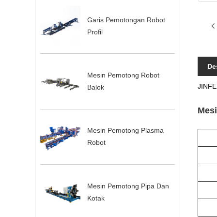
Garis Pemotongan Robot
Profil
De
Mesin Pemotong Robot
JINFE
Balok
Mesi
Mesin Pemotong Plasma
Robot
Mesin Pemotong Pipa Dan
Kotak