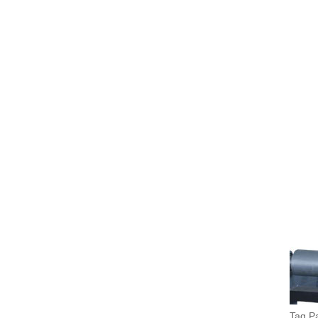
Tag P