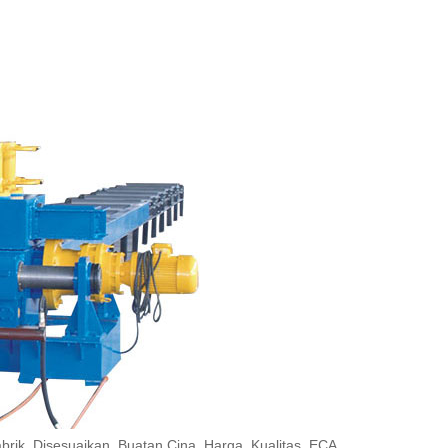
rik, Disesuaikan, Buatan Cina, Harga, Kualitas, ECA