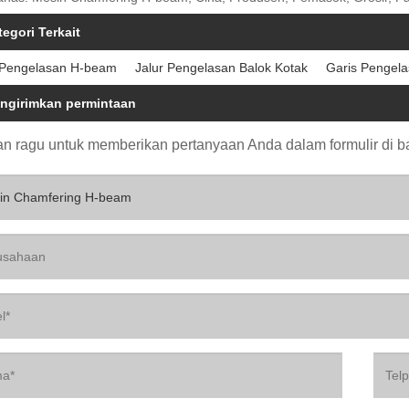
tegori Terkait
 Pengelasan H-beam
Jalur Pengelasan Balok Kotak
Garis Pengel
ngirimkan permintaan
n ragu untuk memberikan pertanyaan Anda dalam formulir di 