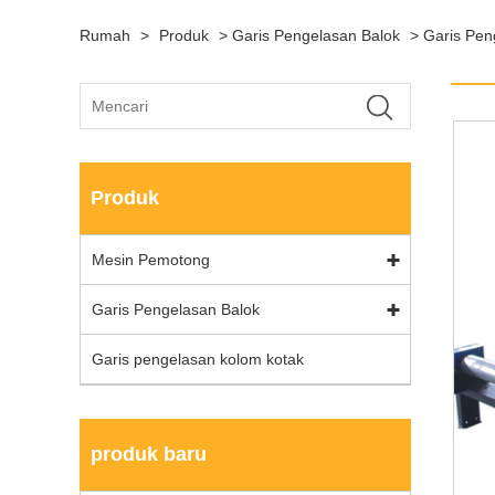
Rumah
>
Produk
>
Garis Pengelasan Balok
>
Garis Pe
Produk
Mesin Pemotong
Garis Pengelasan Balok
Garis pengelasan kolom kotak
produk baru