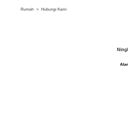
Rumah
>
Hubungi Kami
Ning
Ala